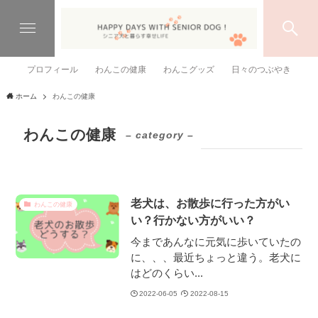
プロフィール
わんこの健康
わんこグッズ
日々のつぶやき
ホーム
わんこの健康
わんこの健康
– category –
老犬は、お散歩に行った方がい
わんこの健康
い？行かない方がいい？
今まであんなに元気に歩いていたの
に、、、最近ちょっと違う。老犬に
はどのくらい...
2022-06-05
2022-08-15