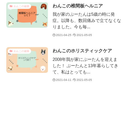
わんこの椎間板ヘルニア
わんこの健康
我が家のぷーたんは5歳の時に発
症。以降も、数回痛みで立てなくな
りました。今も毎...
2021-04-25
2021-05-05
わんこのホリスティックケア
わんこの健康
2008年我が家にぷーたんを迎えま
した！ ぷーたんと13年暮らしてき
て、私はとっても...
2021-04-11
2021-05-05
1